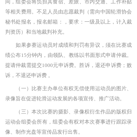
间，组委会将负担其食宿、差旅、市内交通、工作补贴
等相关费用。不足人员由志愿裁判（需向中国轮滑协会
秘书处报名，报名邮箱：，要求：一级及以上，计入裁
判资历）和当地裁判补充。
如果参赛运动员对成绩和判罚有异议，须在比赛成
绩公布15分钟内，由领队、教练以书面形式申请仲裁。
提请仲裁需提交1000元申诉费。胜诉，退还申诉费；败
诉，不退还申诉费 。
（一）比赛主办单位有权无偿使用运动员的图片、
录像旨在促进轮滑运动发展的各项宣传、推广活动。
（三）本次比赛的摄影、录像权衍生作品的版权归
运动会组委会所有，组委会有权对本次赛事进行跟踪录
像、制作光盘等宣传品发行出售。