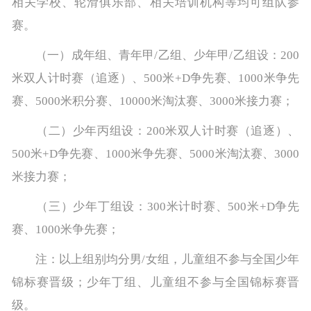
相关学校、轮滑俱乐部、相关培训机构等均可组队参
赛。
（一）成年组、青年甲/乙组、少年甲/乙组设：200
米双人计时赛（追逐）、500米+D争先赛、1000米争先
赛、5000米积分赛、10000米淘汰赛、3000米接力赛；
（二）少年丙组设：200米双人计时赛（追逐）、
500米+D争先赛、1000米争先赛、5000米淘汰赛、3000
米接力赛；
（三）少年丁组设：300米计时赛、500米+D争先
赛、1000米争先赛；
注：以上组别均分男/女组，儿童组不参与全国少年
锦标赛晋级；少年丁组、儿童组不参与全国锦标赛晋
级。