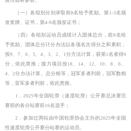
险性器材参赛。
（一）各组别分别录取前8名给予奖励。第1-3名颁
发奖牌、证书，第4-8名颁发证书；
（四）各组别运动员成绩计入团体总分，前8名给
予奖励。团体总分计分办法以各项名次得分之和累积，
按9、7、6、5、4、3、2、1分方法计算，获第1名者得9
分，依此类推；接力项目按18、14、12、10、8、6、
4、2分办法计算。总分相等，冠军多者列前，冠军数相
等，亚军多者列前，依此类推。
1．2025年全国轮滑（速度轮滑）公开赛总决赛完
赛前的各分站赛前16名选手；
2．参加过两站由中国轮滑协会主办的2025年全国
性速度轮滑公开赛分站赛的运动员。