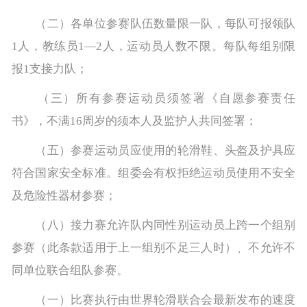
（二）各单位参赛队伍数量限一队，每队可报领队
1人，教练员1—2人，运动员人数不限。每队每组别限
报1支接力队；
（三）所有参赛运动员须签署《自愿参赛责任
书》，不满16周岁的须本人及监护人共同签署；
（五）参赛运动员应使用的轮滑鞋、头盔及护具应
符合国家安全标准。组委会有权拒绝运动员使用不安全
及危险性器材参赛；
（八）接力赛允许队内同性别运动员上跨一个组别
参赛（此条款适用于上一组别不足三人时）、不允许不
同单位联合组队参赛。
（一）比赛执行由世界轮滑联合会最新发布的速度