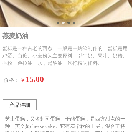
燕麦奶油
蛋糕是一种古老的西点，一般是由烤箱制作的，蛋糕是用
鸡蛋、白糖、小麦粉为主要原料。以牛奶、果汁、奶粉、
香粉、色拉油、水，起酥油、泡打粉为辅料。
15.00
￥
价格：
产品详细
芝士蛋糕，又名起司蛋糕、干酪蛋糕，是西方甜点的一
种。英文是cheese cake。它有着柔软的上层，混合了特