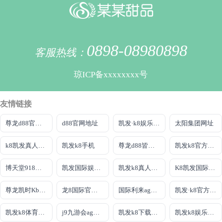
0898-08980898
客服热线：
琼ICP备xxxxxxxx号
友情链接
尊龙d88官网AG发财网不错
d88官网地址
凯发·k8娱乐官网
太阳集团网址
k8凯发真人娱乐手机首页
凯发k8手机
尊龙d88皆选ag发财网
凯发k8官方旗舰厅
博天堂918官网入口
凯发国际娱乐官方网站
凯发k8真人娱乐网址
K8凯发国际旗舰厅
尊龙凯时Kb88官网
龙8国际官网 点此进入
国际利来ag旗航
凯发·k8官方网站
凯发k8体育娱乐线上
j9九游会ag真人官网
凯发k8下载客户端
凯发k8娱乐官网