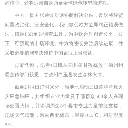
的信心，还将迟滞自身乃至全球绿色转型的进程。
中方一贯主张通过对话协商解决分歧，反对将经贸
问题政治化、泛安全化。我们敦促欧方立即纠正错误做
法，慎用FSR单边调查工具，为中欧合作创造公平、公
正、可预期的市场环境。中方将密切关注后续进展，并
采取必要措施坚决维护中国企业正当权益。
据新华网，记者4日晚从四川省甘孜藏族自治州州
委宣传部门获悉，甘孜州白玉县发生森林火情。
截至2月4日17时30分，当地已启动三级森林草原火
灾应急响应，共组织专业力量及干部群众500余人在现
场处置火情，并协调周边8个县市专业力量前往支援，
现场天气晴朗，风向西北偏东，温度10.5℃，相对湿度
5%。