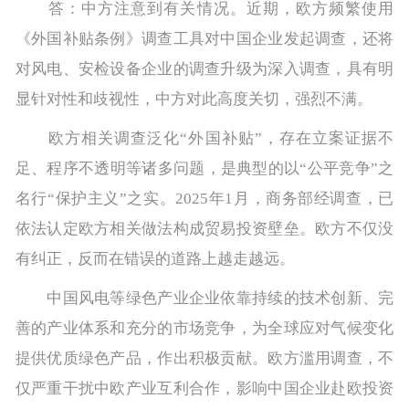
答：中方注意到有关情况。近期，欧方频繁使用
《外国补贴条例》调查工具对中国企业发起调查，还将
对风电、安检设备企业的调查升级为深入调查，具有明
显针对性和歧视性，中方对此高度关切，强烈不满。
欧方相关调查泛化“外国补贴”，存在立案证据不
足、程序不透明等诸多问题，是典型的以“公平竞争”之
名行“保护主义”之实。2025年1月，商务部经调查，已
依法认定欧方相关做法构成贸易投资壁垒。欧方不仅没
有纠正，反而在错误的道路上越走越远。
中国风电等绿色产业企业依靠持续的技术创新、完
善的产业体系和充分的市场竞争，为全球应对气候变化
提供优质绿色产品，作出积极贡献。欧方滥用调查，不
仅严重干扰中欧产业互利合作，影响中国企业赴欧投资