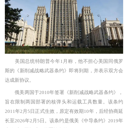
美国总统特朗普今年1月称，他不担心美国同俄罗
斯的《新削减战略武器条约》即将到期，并表示双方会
达成新协议。
俄美两国于2010年签署《新削减战略武器条约》，
旨在限制两国部署的核弹头和运载工具数量。该条约
2011年2月5日正式生效，原定有效期10年，后经协商延
长至2026年2月5日。该条约是俄美《中导条约》2019年