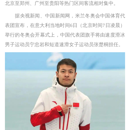
北京至郑州、广州至贵阳等热门区间客流相对集中。
据央视新闻、中国新闻网，米兰冬奥会中国体育代
表团宣布，在意大利当地时间6日（北京时间7日凌晨）
举行的冬奥会开幕式上，中国代表团旗手将由速度滑冰
男子运动员宁忠岩和短道速滑女子运动员张楚桐担任。