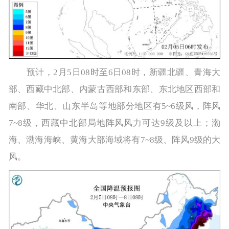
预计，2月5日08时至6日08时，新疆北疆、青海大
部、西藏中北部、内蒙古西部和东部、东北地区西部和
南部、华北、山东半岛等地部分地区有5~6级风，阵风
7~8级，西藏中北部局地阵风风力可达9级及以上；渤
海、渤海海峡、黄海大部海域将有7~8级、阵风9级的大
风。