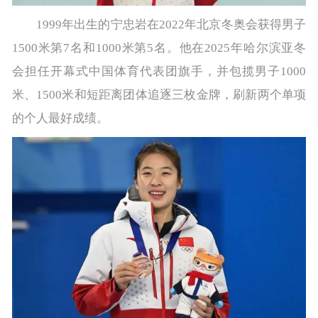
1999年出生的宁忠岩在2022年北京冬奥会获得男子
1500米第7名和1000米第5名。他在2025年哈尔滨亚冬
会担任开幕式中国体育代表团旗手，并包揽男子1000
米、1500米和短距离团体追逐三枚金牌，刷新两个单项
的个人最好成绩。