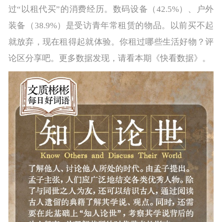
过“以租代买”的消费经历。数码设备（42.5%）、户外
装备（38.9%）是受访青年常租赁的物品。以前买不起
就放弃，现在租得起就体验。你租过哪些生活好物？评
论区分享吧。更多数据发现，请看本期《快看数据》。