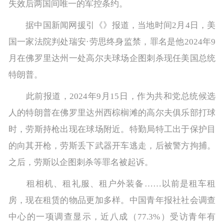
失效后两国间唯一的军控条约。
据中国新闻网援引《》报道，当地时间2月4日，美
国一家法院判处瑞安·劳思终身监禁，罪名是他2024年9
月在佛罗里达州一处高尔夫球场企图刺杀现任美国总统
特朗普。
此前报道，2024年9月15日，作为共和党总统候选
人的特朗普在佛罗里达州西棕榈滩的高尔夫俱乐部打球
时，劳斯持枪出现在球场附近。特勤局特工出于保护目
的向其开枪，劳斯丢下武器开车逃走，后被警方拘捕。
之后，劳斯以企图刺杀等罪名被起诉。
租相机、租礼服、租户外装备……以前是租车租
房，现在租赁的物品更加多样。中国青年报社社会调查
中心的一项调查显示，近八成（77.3%）受访青年有