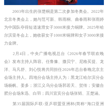
2003年出生的张楚桐是第二次参加冬奥会。2022年
北京冬奥会上，她与范可新、韩雨桐、曲春雨和张雨婷
为中国队夺得短道速滑女子3000米接力铜牌。2025年哈
尔滨亚冬会上，她收获女子1000米铜牌和女子3000米接
力金牌。
2月4日，中央广播电视总台《2026年春节联欢晚
会》发布主持人阵容。任鲁豫、撒贝宁、尼格买提、龙
洋、马凡舒、刘心悦将共同担任2026年总台春晚北京主
会场主持人。四地分会场主持人为：黑龙江哈尔滨分会
场杨帆、姜多；浙江义乌分会场郭若天、贺传；安徽合
肥分会场朱迅、白羽；四川宜宾分会场张韬、王楚涵。
第35届国际乒联-亚乒联盟亚洲杯(简称“海口亚洲