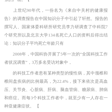
上世纪90年代，一份名为《来自中关村的健康报
告》的调查报告在中国知识分子中引起了轩然。报告的
撰写人、国家体委科研所研究员李力研调查了中科院7
个研究所以及北京大学134名死亡人口的资料后得出结
论：知识分子平均死亡年龄只有
2008年，中国科协开展了5年一次的“全国科技工作
者状况调查”，3万多名受访对象中，
的科技工作者患有某种类型的慢性病，其中颈椎和
椎间盘疾病的比例最高，为22.4%，接下来依次是高血
压、关节炎、心脏病、肝病、脑血管病、糖尿病、肺病
和癌症。而每3个科技工作者中，就至少有一人存在一
种亚健康症状。 【