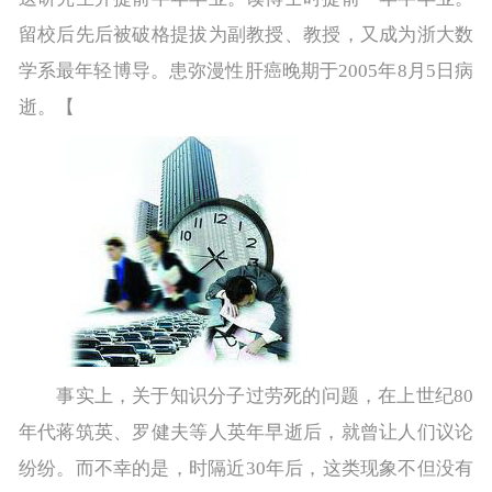
留校后先后被破格提拔为副教授、教授，又成为浙大数
学系最年轻博导。患弥漫性肝癌晚期于2005年8月5日病
逝。【
事实上，关于知识分子过劳死的问题，在上世纪80
年代蒋筑英、罗健夫等人英年早逝后，就曾让人们议论
纷纷。而不幸的是，时隔近30年后，这类现象不但没有