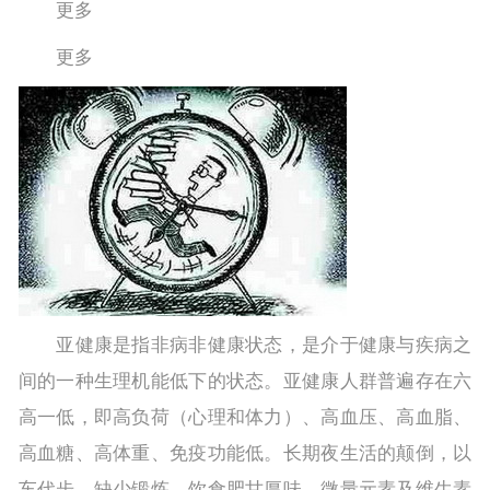
更多
更多
亚健康是指非病非健康状态，是介于健康与疾病之
间的一种生理机能低下的状态。亚健康人群普遍存在六
高一低，即高负荷（心理和体力）、高血压、高血脂、
高血糖、高体重、免疫功能低。长期夜生活的颠倒，以
车代步，缺少锻炼，饮食肥甘厚味，微量元素及维生素