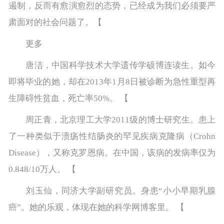
遏制，反而有愈演愈烈的态势，已经成为我们必须要严
肃面对的社会问题了。【
更多
唐洁，中国科学技术大学遗传学硕博连读生。如今
即将毕业的她，却在2013年1月8日被诊断为急性重型再
生障碍性贫血，死亡率50%。 【
周正青，北京理工大学2011级的博士研究生。患上
了一种类似于溃疡性结肠炎的罕见疾病克隆病（Crohn
Disease），又称克罗恩病。在中国，该病的发病率仅为
0.848/10万人。 【
刘玉仙，同济大学副研究员。身患“小小早期乳腺
癌”。她的乐观，体现在她的科学网博客里。 【