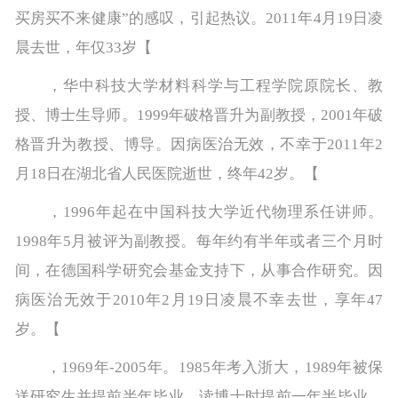
买房买不来健康”的感叹，引起热议。2011年4月19日凌
晨去世，年仅33岁【
，华中科技大学材料科学与工程学院原院长、教
授、博士生导师。1999年破格晋升为副教授，2001年破
格晋升为教授、博导。因病医治无效，不幸于2011年2
月18日在湖北省人民医院逝世，终年42岁。【
，1996年起在中国科技大学近代物理系任讲师。
1998年5月被评为副教授。每年约有半年或者三个月时
间，在德国科学研究会基金支持下，从事合作研究。因
病医治无效于2010年2月19日凌晨不幸去世，享年47
岁。【
，1969年-2005年。1985年考入浙大，1989年被保
送研究生并提前半年毕业。读博士时提前一年半毕业。